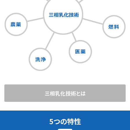
三相乳化技術とは
5つの特性