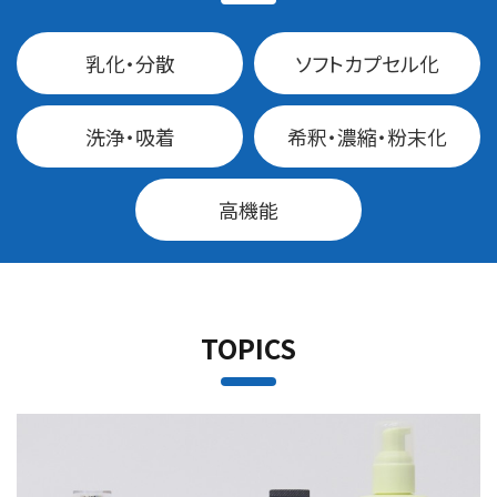
乳化・分散
ソフトカプセル化
洗浄・吸着
希釈・濃縮・粉末化
高機能
TOPICS