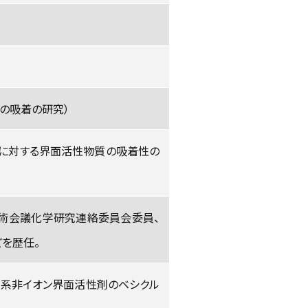
の吸着の研究）
膜に対する界面活性物質の吸着性の
学術会議化学研究連絡委員会委員、
を歴任。
油系非イオン界面活性剤のベシクル