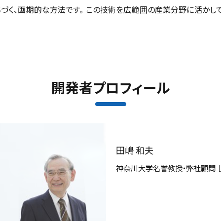
づく、画期的な方法です。 この技術を広範囲の産業分野に活かし
開発者プロフィール
田嶋 和夫
神奈川大学名誉教授・弊社顧問 