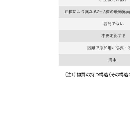
（注1）物質の持つ構造（その構