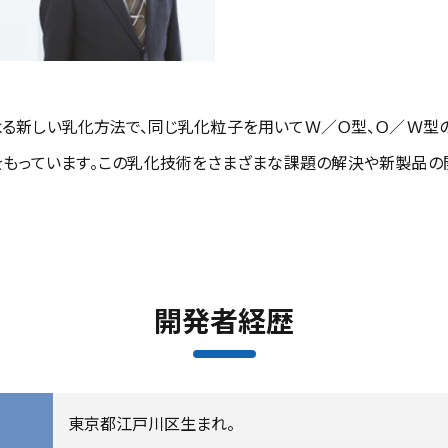
る新しい乳化方法で、同じ乳化粒子を用いてＷ／Ｏ型、Ｏ／Ｗ型
をもっています。この乳化技術をさまざまな課題の解決や新製品の
開発者経歴
東京都江戸川区生まれ。