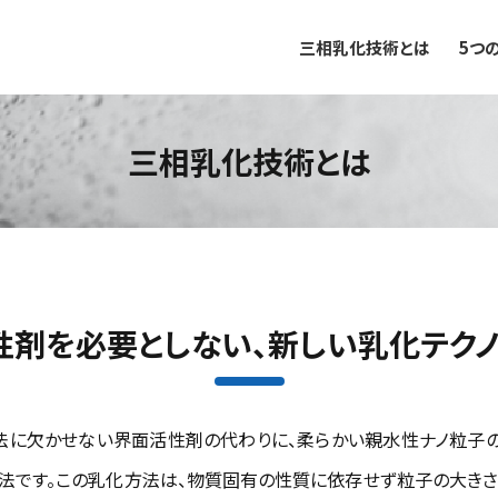
三相乳化技術とは
5つ
三相乳化技術とは
性剤を必要としない、新しい乳化テクノ
法に欠かせない界面活性剤の代わりに、柔らかい親水性ナノ粒子
法です。この乳化方法は、物質固有の性質に依存せず粒子の大き