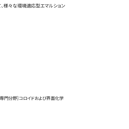
て、様々な環境適応型エマルション
［専門分野］コロイドおよび界面化学