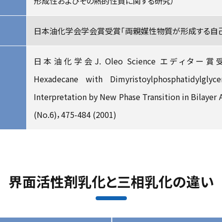
形成性およびその熱的性質に関する研究）
日本油化学会学会賞受賞「両親媒性物質が形成する自
日本油化学会J. Oleo Science エディター賞受賞”Th
Hexadecane with Dimyristoylphosphatidylgly
Interpretation by New Phase Transition in Bilayer 
(No.6)，475-484 (2001)
界面活性剤乳化と三相乳化の違い