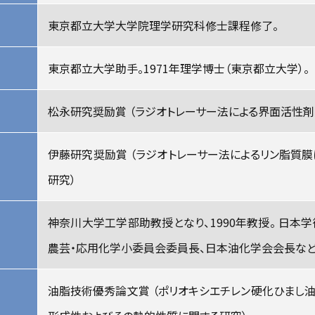
東京都立大学大学院理学研究科修士課程修了。
東京都立大学助手。1971年理学博士（東京都立大学）。
松永研究奨励賞 （ラジオトレーサー法による界面活性剤
伊藤研究奨励賞 （ラジオトレーサー法によるリン脂質
研究）
神奈川大学工学部助教授となり、1990年教授。 日本
農芸・応用化学小委員会委員長、日本油化学会会長など
油脂技術優秀論文賞 （ポリオキシエチレン硬化ひまし