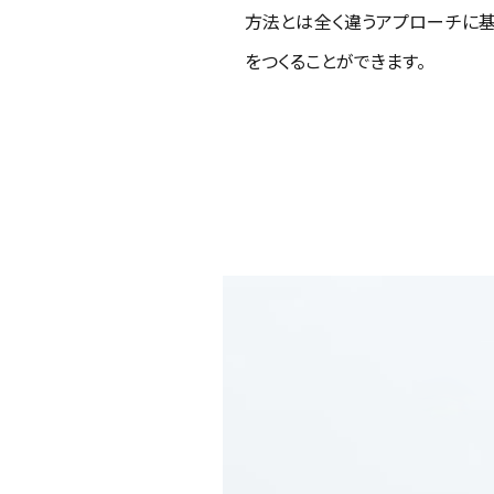
方法とは全く違うアプローチに基
をつくることができます。