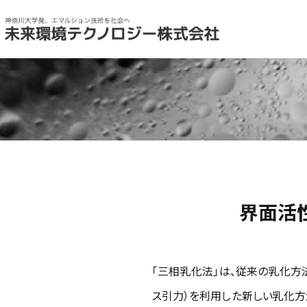
界面活
「三相乳化法」は、従来の乳化方
ス引力）を利用した新しい乳化方