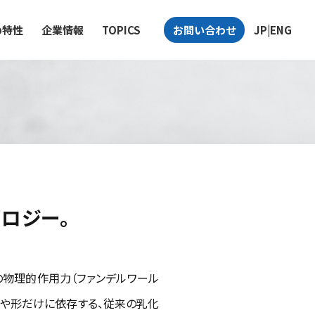
の特性
企業情報
TOPICS
お問い合わせ
JP|ENG
ロジー。
の物理的作用力（ファンデルワール
さや形だけに依存する、従来の乳化