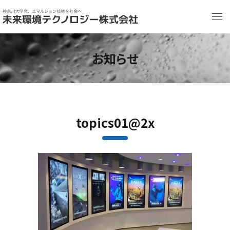
お知らせ
topics01@2x